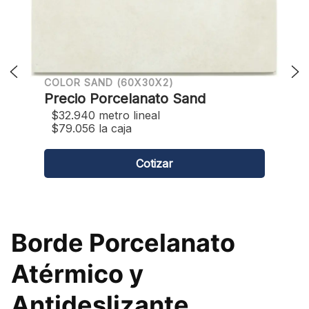
PORCELANATO UNIQUE (60X30X2)
Precio Porcelanato Unique
$32.940 metro lineal
$79.056 la caja
Cotizar
Borde Porcelanato
Atérmico y
Antideslizante