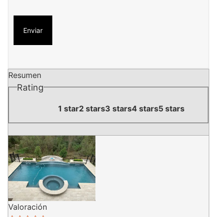
Resumen
Rating
1 star
2 stars
3 stars
4 stars
5 stars
Valoración