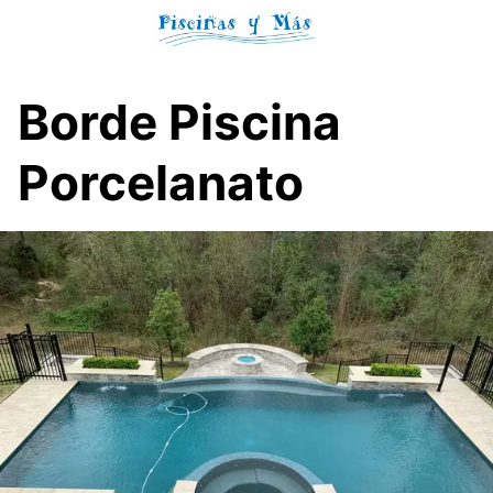
Skip
to
content
Borde Piscina
Porcelanato