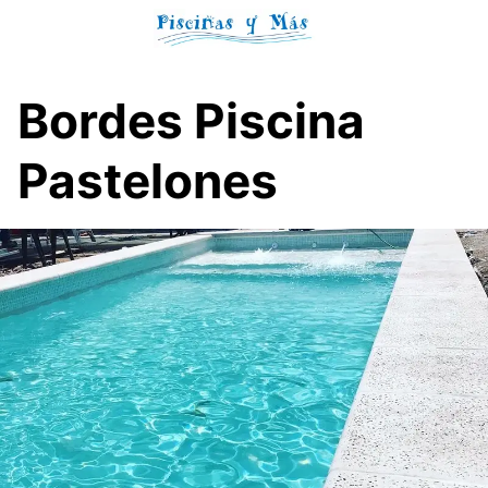
Skip
to
content
Bordes Piscina
Pastelones