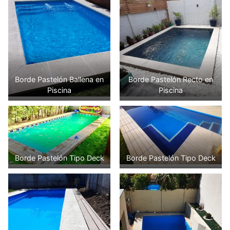
Borde Pastelón Ballena en
Borde Pastelón Recto en
Piscina
Piscina
Borde Pastelón Tipo Deck
Borde Pastelón Tipo Deck