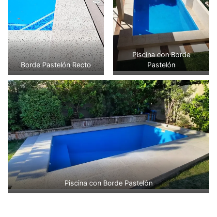
Piscina con Borde
Borde Pastelón Recto
Pastelón
Piscina con Borde Pastelón