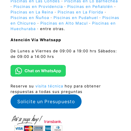
Piscinas en Las Condes
·
Piscinas en Lo Barnechea
·
Piscinas en Providencia
·
Piscinas en Peñalolén
·
Piscinas en La Reina
·
Piscinas en La Florida
·
Piscinas en Ñuñoa
·
Piscinas en Pudahuel
·
Piscinas
en Chicureo
·
Piscinas en Alto Macul
·
Piscinas en
Huechuraba
· entre otras.
Atención Vía Whatsapp
De Lunes a Viernes de 09:00 a 19:00 hrs Sábados:
de 09:00 a 14:00 hrs
Reserve su
visita técnica
hoy para obtener
respuestas a todas sus preguntas
Solicite un Presupuesto