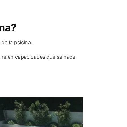
ina?
e la psicina.
iene en capacidades que se hace