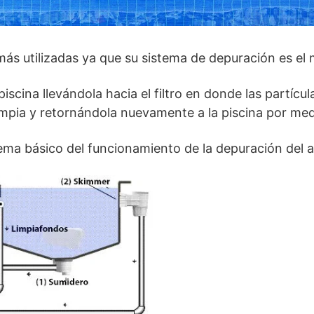
más utilizadas ya que su sistema de depuración es e
piscina llevándola hacia el filtro en donde las partíc
impia y retornándola nuevamente a la piscina por med
tema básico del funcionamiento de la depuración del 