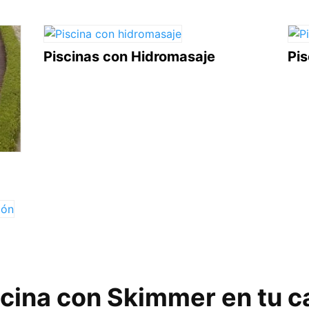
Piscinas con Hidromasaje
Pi
scina con Skimmer en tu c