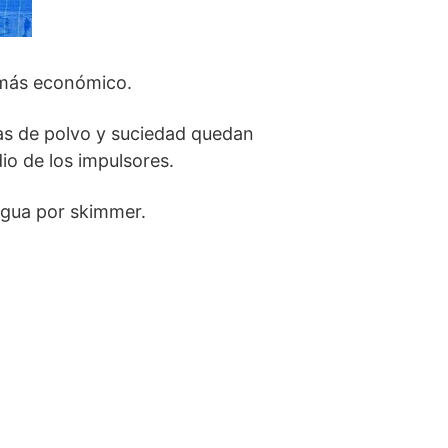
l más económico.
ulas de polvo y suciedad quedan
io de los impulsores.
agua por skimmer.