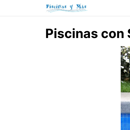
Skip
to
content
Piscinas con