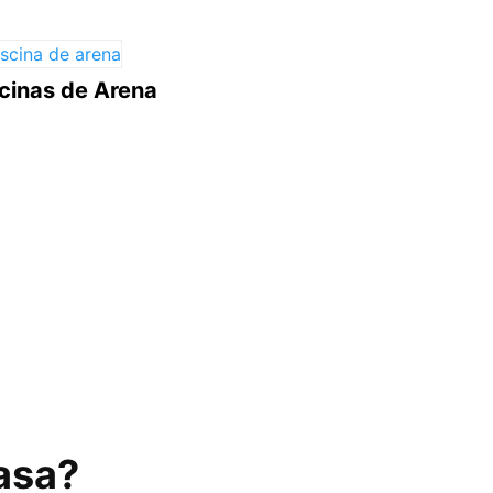
scinas de Arena
asa?