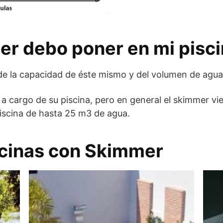
r debo poner en mi pisc
 la capacidad de éste mismo y del volumen de agua d
r a cargo de su piscina, pero en general el skimmer v
piscina de hasta 25 m3 de agua.
cinas con Skimmer