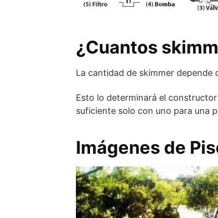
¿Cuantos skimme
La cantidad de skimmer depende de
Esto lo determinará el constructo
suficiente solo con uno para una 
Imágenes de Pis