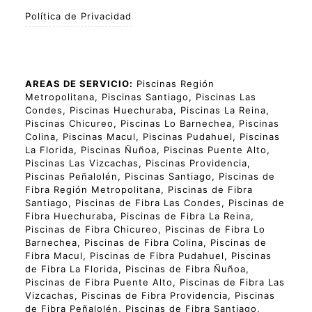
Política de Privacidad
AREAS DE SERVICIO:
Piscinas Región
Metropolitana, Piscinas Santiago, Piscinas Las
Condes, Piscinas Huechuraba, Piscinas La Reina,
Piscinas Chicureo, Piscinas Lo Barnechea, Piscinas
Colina, Piscinas Macul, Piscinas Pudahuel, Piscinas
La Florida, Piscinas Ñuñoa, Piscinas Puente Alto,
Piscinas Las Vizcachas, Piscinas Providencia,
Piscinas Peñalolén, Piscinas Santiago, Piscinas de
Fibra Región Metropolitana, Piscinas de Fibra
Santiago, Piscinas de Fibra Las Condes, Piscinas de
Fibra Huechuraba, Piscinas de Fibra La Reina,
Piscinas de Fibra Chicureo, Piscinas de Fibra Lo
Barnechea, Piscinas de Fibra Colina, Piscinas de
Fibra Macul, Piscinas de Fibra Pudahuel, Piscinas
de Fibra La Florida, Piscinas de Fibra Ñuñoa,
Piscinas de Fibra Puente Alto, Piscinas de Fibra Las
Vizcachas, Piscinas de Fibra Providencia, Piscinas
de Fibra Peñalolén, Piscinas de Fibra Santiago,