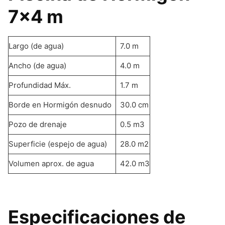
7×4 m
Largo (de agua)
7.0 m
Ancho (de agua)
4.0 m
Profundidad Máx.
1.7 m
Borde en Hormigón desnudo
30.0 cm
Pozo de drenaje
0.5 m3
Superficie (espejo de agua)
28.0 m2
Volumen aprox. de agua
42.0 m3
Especificaciones de