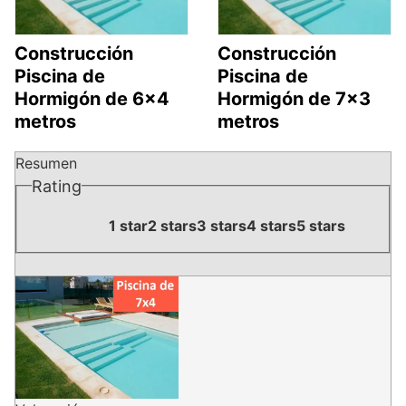
Construcción
Construcción
Piscina de
Piscina de
Hormigón de 6×4
Hormigón de 7×3
metros
metros
Resumen
Rating
1 star
2 stars
3 stars
4 stars
5 stars