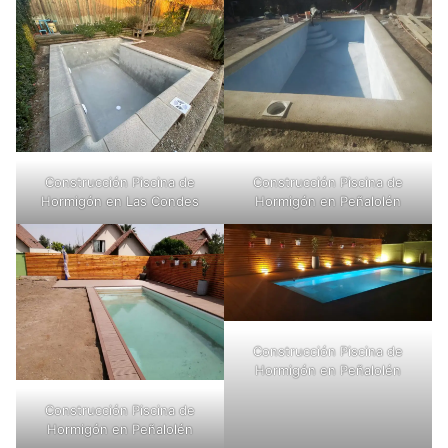
Construcción Piscina de
Construcción Piscina de
Hormigón en Las Condes
Hormigón en Peñalolén
Construcción Piscina de
Hormigón en Peñalolén
Construcción Piscina de
Hormigón en Peñalolén