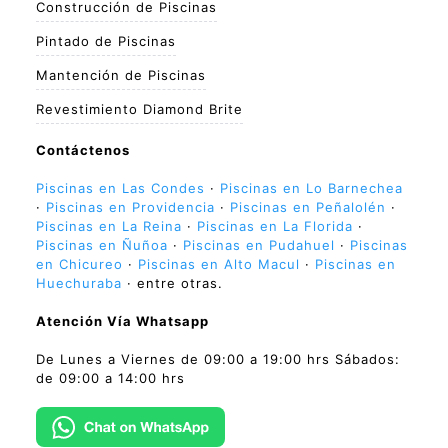
Construcción de Piscinas
Pintado de Piscinas
Mantención de Piscinas
Revestimiento Diamond Brite
Contáctenos
Piscinas en Las Condes
·
Piscinas en Lo Barnechea
·
Piscinas en Providencia
·
Piscinas en Peñalolén
·
Piscinas en La Reina
·
Piscinas en La Florida
·
Piscinas en Ñuñoa
·
Piscinas en Pudahuel
·
Piscinas
en Chicureo
·
Piscinas en Alto Macul
·
Piscinas en
Huechuraba
· entre otras.
Atención Vía Whatsapp
De Lunes a Viernes de 09:00 a 19:00 hrs Sábados:
de 09:00 a 14:00 hrs