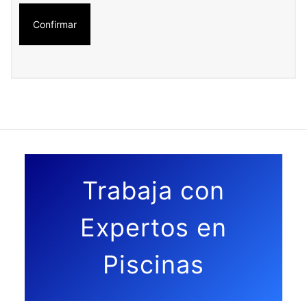
Trabaja con
Expertos en
Piscinas