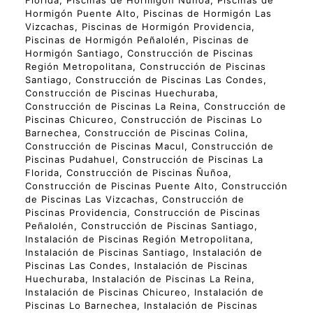
Florida, Piscinas de Hormigón Ñuñoa, Piscinas de
Hormigón Puente Alto, Piscinas de Hormigón Las
Vizcachas, Piscinas de Hormigón Providencia,
Piscinas de Hormigón Peñalolén, Piscinas de
Hormigón Santiago, Construcción de Piscinas
Región Metropolitana, Construcción de Piscinas
Santiago, Construcción de Piscinas Las Condes,
Construcción de Piscinas Huechuraba,
Construcción de Piscinas La Reina, Construcción de
Piscinas Chicureo, Construcción de Piscinas Lo
Barnechea, Construcción de Piscinas Colina,
Construcción de Piscinas Macul, Construcción de
Piscinas Pudahuel, Construcción de Piscinas La
Florida, Construcción de Piscinas Ñuñoa,
Construcción de Piscinas Puente Alto, Construcción
de Piscinas Las Vizcachas, Construcción de
Piscinas Providencia, Construcción de Piscinas
Peñalolén, Construcción de Piscinas Santiago,
Instalación de Piscinas Región Metropolitana,
Instalación de Piscinas Santiago, Instalación de
Piscinas Las Condes, Instalación de Piscinas
Huechuraba, Instalación de Piscinas La Reina,
Instalación de Piscinas Chicureo, Instalación de
Piscinas Lo Barnechea, Instalación de Piscinas