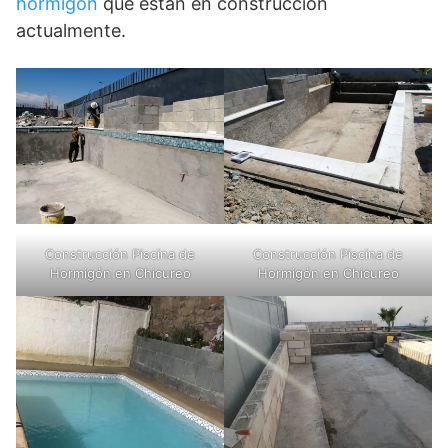
hormigón
que están en construcción
actualmente.
Construcción Piscina de
Construcción Piscina de
Hormigón en Chicureo
Hormigón en Chicureo