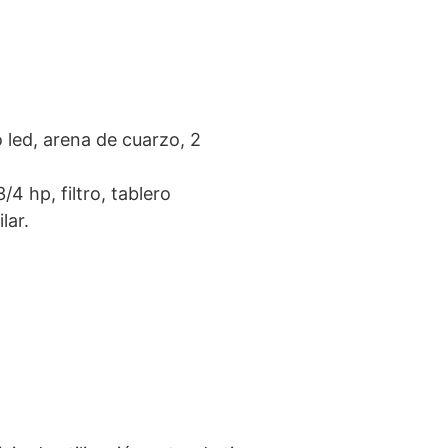
o led, arena de cuarzo, 2
4 hp, filtro, tablero
lar.