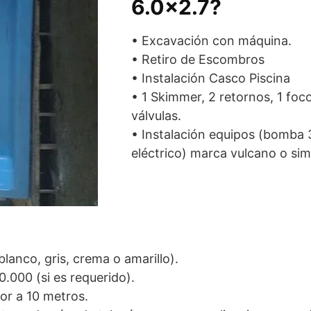
6.0×2.7?
• Excavación con máquina.
• Retiro de Escombros
• Instalación Casco Piscina
• 1 Skimmer, 2 retornos, 1 foc
válvulas.
• Instalación equipos (bomba 3/
eléctrico) marca vulcano o simi
lanco, gris, crema o amarillo).
.000 (si es requerido).
or a 10 metros.