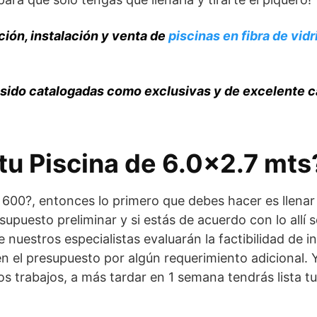
ión, instalación y venta de
piscinas en fibra de vidr
sido catalogadas como exclusivas y de excelente c
u Piscina de 6.0×2.7 mts
a 600?, entonces lo primero que debes hacer es llenar
upuesto preliminar y si estás de acuerdo con lo allí 
 nuestros especialistas evaluarán la factibilidad de in
en el presupuesto por algún requerimiento adicional. Y
 trabajos, a más tardar en 1 semana tendrás lista tu