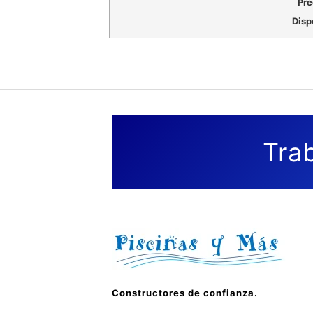
Pre
Disp
Tra
Constructores de confianza.