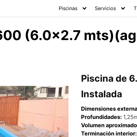
Piscinas
Servicios
T
600 (6.0×2.7 mts)(a
Piscina de 6
Instalada
Dimensiones extern
Profundidades:
1,25m
Volumen aproximado
Terminación interior