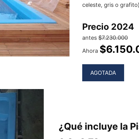
celeste, gris o grafito
Precio 2024
antes
$7.230.000
$6.150.
Ahora
AGOTADA
¿Qué incluye la P