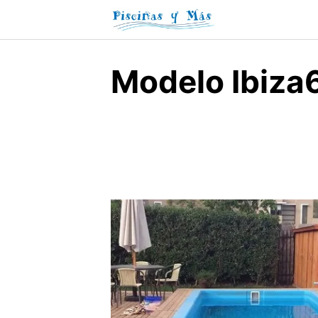
Skip
to
content
Modelo Ibiza