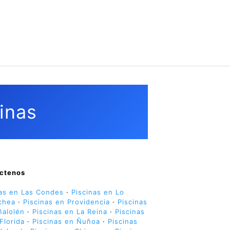
inas
ctenos
nas en Las Condes
·
Piscinas en Lo
chea
·
Piscinas en Providencia
·
Piscinas
ñalolén
·
Piscinas en La Reina
·
Piscinas
Florida
·
Piscinas en Ñuñoa
·
Piscinas