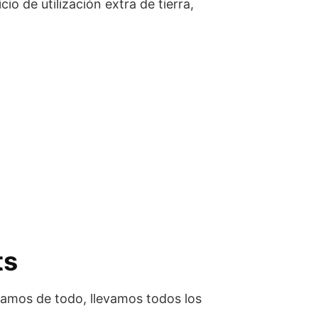
io de utilización extra de tierra,
ts
gamos de todo, llevamos todos los