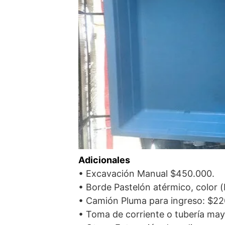
Adicionales
• Excavación Manual $450.000.
• Borde Pastelón atérmico, color (b
• Camión Pluma para ingreso: $220
• Toma de corriente o tubería may