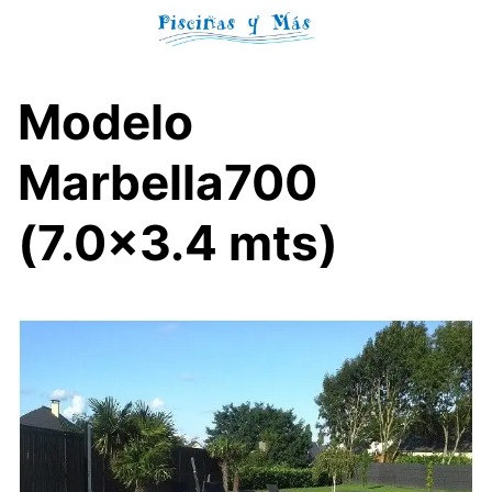
Skip
to
content
Modelo
Marbella700
(7.0×3.4 mts)