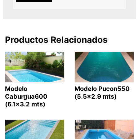
Productos Relacionados
Modelo
Modelo Pucon550
Caburgua600
(5.5×2.9 mts)
(6.1×3.2 mts)