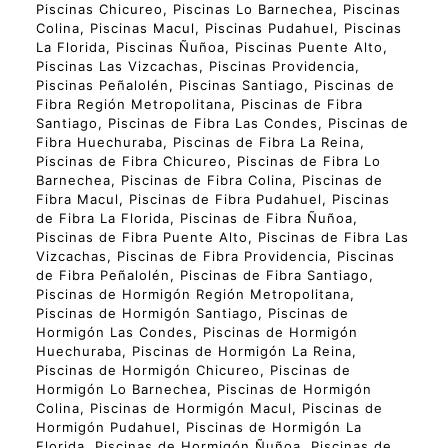
Piscinas Chicureo, Piscinas Lo Barnechea, Piscinas
Colina, Piscinas Macul, Piscinas Pudahuel, Piscinas
La Florida, Piscinas Ñuñoa, Piscinas Puente Alto,
Piscinas Las Vizcachas, Piscinas Providencia,
Piscinas Peñalolén, Piscinas Santiago, Piscinas de
Fibra Región Metropolitana, Piscinas de Fibra
Santiago, Piscinas de Fibra Las Condes, Piscinas de
Fibra Huechuraba, Piscinas de Fibra La Reina,
Piscinas de Fibra Chicureo, Piscinas de Fibra Lo
Barnechea, Piscinas de Fibra Colina, Piscinas de
Fibra Macul, Piscinas de Fibra Pudahuel, Piscinas
de Fibra La Florida, Piscinas de Fibra Ñuñoa,
Piscinas de Fibra Puente Alto, Piscinas de Fibra Las
Vizcachas, Piscinas de Fibra Providencia, Piscinas
de Fibra Peñalolén, Piscinas de Fibra Santiago,
Piscinas de Hormigón Región Metropolitana,
Piscinas de Hormigón Santiago, Piscinas de
Hormigón Las Condes, Piscinas de Hormigón
Huechuraba, Piscinas de Hormigón La Reina,
Piscinas de Hormigón Chicureo, Piscinas de
Hormigón Lo Barnechea, Piscinas de Hormigón
Colina, Piscinas de Hormigón Macul, Piscinas de
Hormigón Pudahuel, Piscinas de Hormigón La
Florida, Piscinas de Hormigón Ñuñoa, Piscinas de