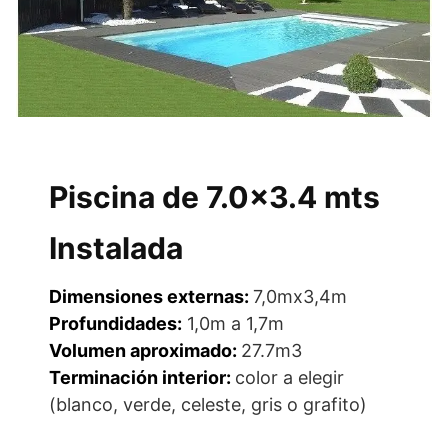
Piscina de 7.0×3.4 mts
Instalada
Dimensiones externas:
7,0mx3,4m
Profundidades:
1,0m a 1,7m
Volumen aproximado:
27.7m3
Terminación interior:
color a elegir
(blanco, verde, celeste, gris o grafito)