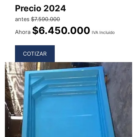
Precio 2024
antes
$7.590.000
$6.450.000
Ahora
IVA Incluido
COTIZAR