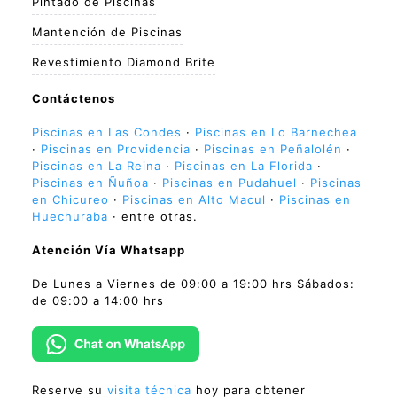
Pintado de Piscinas
Mantención de Piscinas
Revestimiento Diamond Brite
Contáctenos
Piscinas en Las Condes
·
Piscinas en Lo Barnechea
·
Piscinas en Providencia
·
Piscinas en Peñalolén
·
Piscinas en La Reina
·
Piscinas en La Florida
·
Piscinas en Ñuñoa
·
Piscinas en Pudahuel
·
Piscinas
en Chicureo
·
Piscinas en Alto Macul
·
Piscinas en
Huechuraba
· entre otras.
Atención Vía Whatsapp
De Lunes a Viernes de 09:00 a 19:00 hrs Sábados:
de 09:00 a 14:00 hrs
Reserve su
visita técnica
hoy para obtener