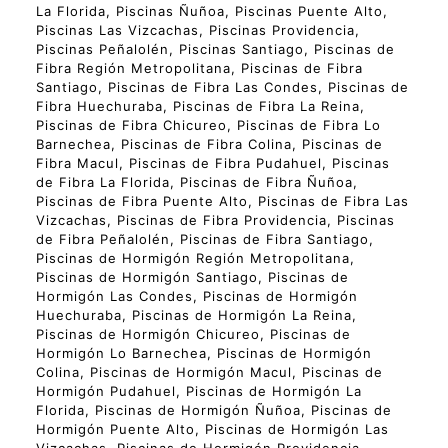
La Florida, Piscinas Ñuñoa, Piscinas Puente Alto,
Piscinas Las Vizcachas, Piscinas Providencia,
Piscinas Peñalolén, Piscinas Santiago, Piscinas de
Fibra Región Metropolitana, Piscinas de Fibra
Santiago, Piscinas de Fibra Las Condes, Piscinas de
Fibra Huechuraba, Piscinas de Fibra La Reina,
Piscinas de Fibra Chicureo, Piscinas de Fibra Lo
Barnechea, Piscinas de Fibra Colina, Piscinas de
Fibra Macul, Piscinas de Fibra Pudahuel, Piscinas
de Fibra La Florida, Piscinas de Fibra Ñuñoa,
Piscinas de Fibra Puente Alto, Piscinas de Fibra Las
Vizcachas, Piscinas de Fibra Providencia, Piscinas
de Fibra Peñalolén, Piscinas de Fibra Santiago,
Piscinas de Hormigón Región Metropolitana,
Piscinas de Hormigón Santiago, Piscinas de
Hormigón Las Condes, Piscinas de Hormigón
Huechuraba, Piscinas de Hormigón La Reina,
Piscinas de Hormigón Chicureo, Piscinas de
Hormigón Lo Barnechea, Piscinas de Hormigón
Colina, Piscinas de Hormigón Macul, Piscinas de
Hormigón Pudahuel, Piscinas de Hormigón La
Florida, Piscinas de Hormigón Ñuñoa, Piscinas de
Hormigón Puente Alto, Piscinas de Hormigón Las
Vizcachas, Piscinas de Hormigón Providencia,