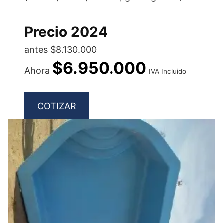
Precio 2024
antes
$8.130.000
$6.950.000
Ahora
IVA Incluido
COTIZAR