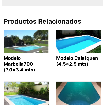
Productos Relacionados
Modelo
Modelo Calafquén
Marbella700
(4.5×2.5 mts)
(7.0×3.4 mts)