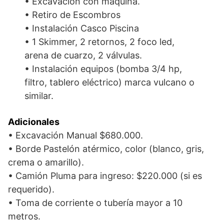
• Excavación con máquina.
• Retiro de Escombros
• Instalación Casco Piscina
• 1 Skimmer, 2 retornos, 2 foco led,
arena de cuarzo, 2 válvulas.
• Instalación equipos (bomba 3/4 hp,
filtro, tablero eléctrico) marca vulcano o
similar.
Adicionales
• Excavación Manual $680.000.
• Borde Pastelón atérmico, color (blanco, gris,
crema o amarillo).
• Camión Pluma para ingreso: $220.000 (si es
requerido).
• Toma de corriente o tubería mayor a 10
metros.