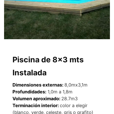
Piscina de 8×3 mts
Instalada
Dimensiones externas:
8,0mx3,1m
Profundidades:
1,0m a 1,8m
Volumen aproximado:
28.7m3
Terminación interior:
color a elegir
(blanco, verde, celeste, gris o grafito)